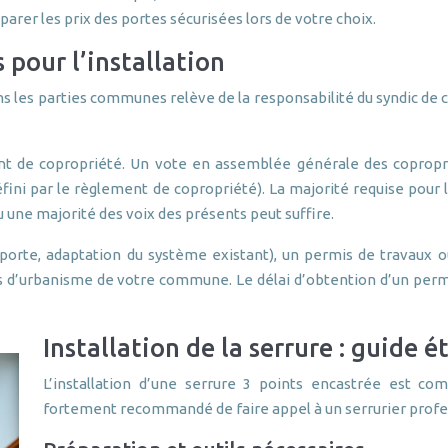
rer les prix des portes sécurisées lors de votre choix.
 pour l’installation
ns les parties communes relève de la responsabilité du syndic de cop
nt de copropriété. Un vote en assemblée générale des copropri
défini par le règlement de copropriété). La majorité requise pour
 une majorité des voix des présents peut suffire.
 porte, adaptation du système existant), un permis de travaux o
 d’urbanisme de votre commune. Le délai d’obtention d’un permi
Installation de la serrure : guide 
L’installation d’une serrure 3 points encastrée est co
fortement recommandé de faire appel à un serrurier profes