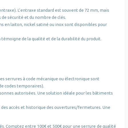
, entraxe). L’entraxe standard est souvent de 72 mm, mais
 de sécurité et du nombre de clés.
s en laiton, nickel satiné ou inox sont disponibles pour
témoigne de la qualité et de la durabilité du produit.
. Des serrures à code mécanique ou électronique sont
de codes temporaires).
rsonnes autorisées. Une solution idéale pour les bâtiments
on des accès et historique des ouvertures/fermetures. Une
tés. Comptez entre 100€ et 500€ pour une serrure de qualité