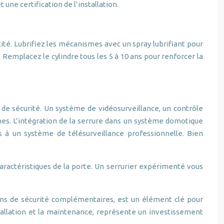
 une certification de l’installation.
cité. Lubrifiez les mécanismes avec un spray lubrifiant pour
 Remplacez le cylindre tous les 5 à 10 ans pour renforcer la
s de sécurité. Un système de vidéosurveillance, un contrôle
nes. L’intégration de la serrure dans un système domotique
s à un système de télésurveillance professionnelle. Bien
aractéristiques de la porte. Un serrurier expérimenté vous
ions de sécurité complémentaires, est un élément clé pour
installation et la maintenance, représente un investissement