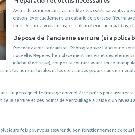
Préparation et outils nécessaires
Avant de commencer, rassemblez les outils suivants : perce
crayon, éventuellement un gabarit de perçage (fourni avec
murs. Assurez-vous de disposer du matériel adéquat (vis, chev
Dépose de l’ancienne serrure (si applicab
Procédez avec précaution. Photographiez l’ancienne serru
nouvelle. Repérez l’emplacement des vis et des éléments de
(gâche électrique), coupez le courant avant toute manipula
aissant les normes locales et les contraintes propres aux immeub
ant. Le perçage et le fraisage doivent être précis pour assurer l
nt de la serrure et des points de verrouillage à l’aide d’un niveau
re plusieurs fois pour vous assurer du bon fonctionnement de tous l