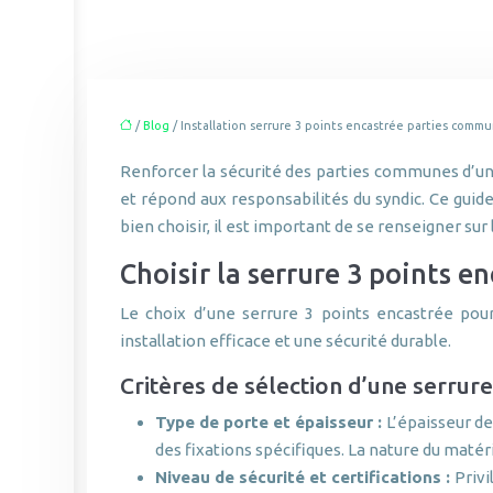
/
Blog
/ Installation serrure 3 points encastrée parties comm
Renforcer la sécurité des parties communes d’un i
et répond aux responsabilités du syndic. Ce guide
bien choisir, il est important de se renseigner sur
Choisir la serrure 3 points e
Le choix d’une serrure 3 points encastrée pour
installation efficace et une sécurité durable.
Critères de sélection d’une serrure
Type de porte et épaisseur :
L’épaisseur d
des fixations spécifiques. La nature du matér
Niveau de sécurité et certifications :
Privi