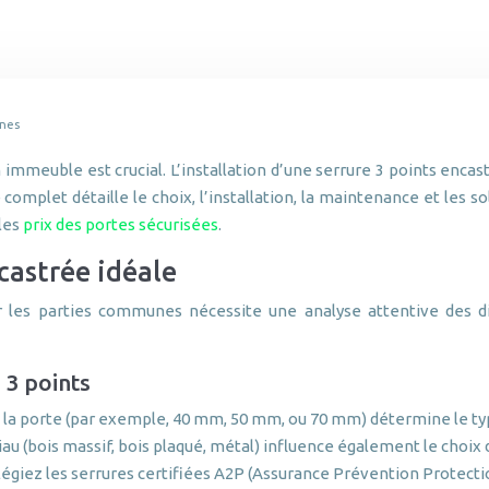
unes
mmeuble est crucial. L’installation d’une serrure 3 points encast
 complet détaille le choix, l’installation, la maintenance et les
 les
prix des portes sécurisées
.
ncastrée idéale
 les parties communes nécessite une analyse attentive des di
 3 points
e la porte (par exemple, 40 mm, 50 mm, ou 70 mm) détermine le ty
iau (bois massif, bois plaqué, métal) influence également le choix 
légiez les serrures certifiées A2P (Assurance Prévention Protecti