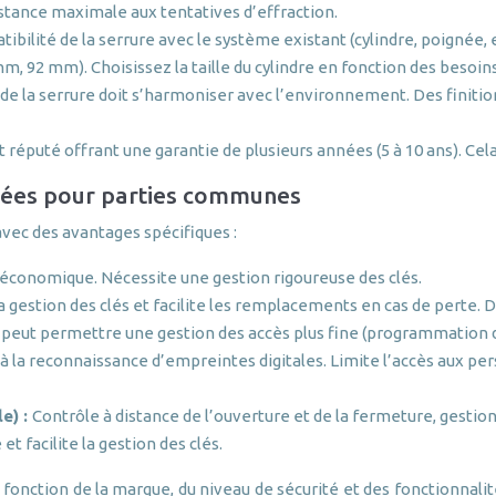
stance maximale aux tentatives d’effraction.
tibilité de la serrure avec le système existant (cylindre, poignée
, 92 mm). Choisissez la taille du cylindre en fonction des besoins
de la serrure doit s’harmoniser avec l’environnement. Des finition
 réputé offrant une garantie de plusieurs années (5 à 10 ans). Cela 
trées pour parties communes
avec des avantages spécifiques :
 économique. Nécessite une gestion rigoureuse des clés.
 la gestion des clés et facilite les remplacements en cas de perte
e peut permettre une gestion des accès plus fine (programmation 
 à la reconnaissance d’empreintes digitales. Limite l’accès aux pe
e) :
Contrôle à distance de l’ouverture et de la fermeture, gesti
t facilite la gestion des clés.
 fonction de la marque, du niveau de sécurité et des fonctionnali