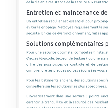
de la clé et la résistance de la serrure aux tentati
Entretien et maintenance de 
Un entretien régulier est essentiel pour prolonge
éviter le grippage. Nettoyez régulièrement la ser
sécurité. En cas de dysfonctionnement, faites appe
Solutions complémentaires p
Pour une sécurité optimale, complétez l’installa
d’accès (digicode, lecteur de badges), ou une al
offre des possibilités de contrôle et de gesti
comprendre les prix des portes sécurisées vous ai
Pour les bâtiments anciens, des solutions spécif
conseillera sur les solutions les plus appropriées.
L’investissement dans une serrure 3 points enca
garantir la tranquillité et la sécurité des résid