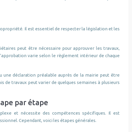
ropriété. Il est essentiel de respecter la législation et les
étaires peut être nécessaire pour approuver les travaux,
 l’approbation varie selon le règlement intérieur de chaque
u une déclaration préalable auprès de la mairie peut être
s de travaux peut varier de quelques semaines à plusieurs
étape par étape
mplexe et nécessite des compétences spécifiques. Il est
sionnel. Cependant, voici les étapes générales.