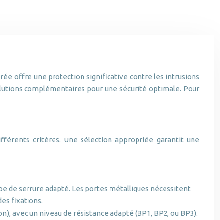
rée offre une protection significative contre les intrusions
 solutions complémentaires pour une sécurité optimale. Pour
fférents critères. Une sélection appropriée garantit une
pe de serrure adapté. Les portes métalliques nécessitent
des fixations.
on), avec un niveau de résistance adapté (BP1, BP2, ou BP3).