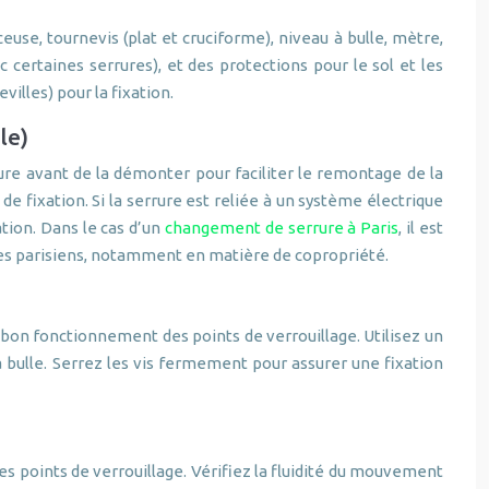
use, tournevis (plat et cruciforme), niveau à bulle, mètre,
 certaines serrures), et des protections pour le sol et les
illes) pour la fixation.
le)
re avant de la démonter pour faciliter le remontage de la
 fixation. Si la serrure est reliée à un système électrique
tion. Dans le cas d’un
changement de serrure à Paris
, il est
les parisiens, notamment en matière de copropriété.
e bon fonctionnement des points de verrouillage. Utilisez un
 à bulle. Serrez les vis fermement pour assurer une fixation
es points de verrouillage. Vérifiez la fluidité du mouvement