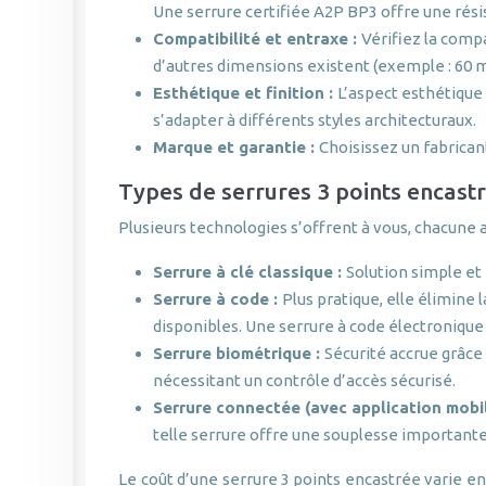
Une serrure certifiée A2P BP3 offre une rési
Compatibilité et entraxe :
Vérifiez la compa
d’autres dimensions existent (exemple : 60 mm
Esthétique et finition :
L’aspect esthétique 
s’adapter à différents styles architecturaux.
Marque et garantie :
Choisissez un fabricant
Types de serrures 3 points encas
Plusieurs technologies s’offrent à vous, chacune 
Serrure à clé classique :
Solution simple et
Serrure à code :
Plus pratique, elle élimine
disponibles. Une serrure à code électroniqu
Serrure biométrique :
Sécurité accrue grâce
nécessitant un contrôle d’accès sécurisé.
Serrure connectée (avec application mobil
telle serrure offre une souplesse importante e
Le coût d’une serrure 3 points encastrée varie en