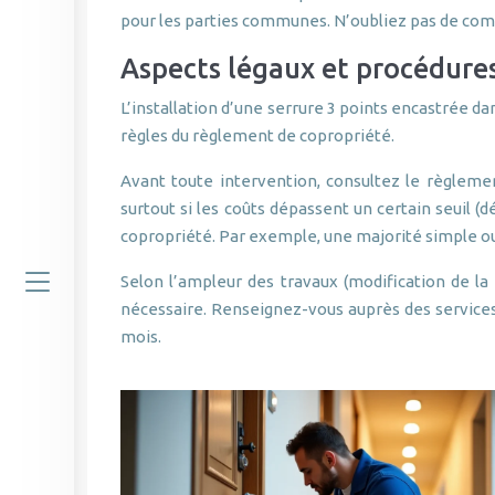
pour les parties communes. N’oubliez pas de compa
Aspects légaux et procédures
L’installation d’une serrure 3 points encastrée da
règles du règlement de copropriété.
Avant toute intervention, consultez le règleme
surtout si les coûts dépassent un certain seuil (
copropriété. Par exemple, une majorité simple ou
Selon l’ampleur des travaux (modification de la
nécessaire. Renseignez-vous auprès des services
mois.