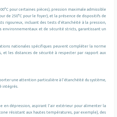
200°C pour certaines pièces), pression maximale admissible
 de 250°C pour le foyer), et la présence de dispositifs de
s rigoureux, incluant des tests d’étanchéité à la pression,
es environnementaux et de sécurité stricts, garantissant un
tations nationales spécifiques peuvent compléter la norme
s, et les distances de sécurité à respecter par rapport aux
porter une attention particulière à l’étanchéité du système,
é intégrés.
en dépression, aspirant l’air extérieur pour alimenter la
icone résistant aux hautes températures, par exemple), des