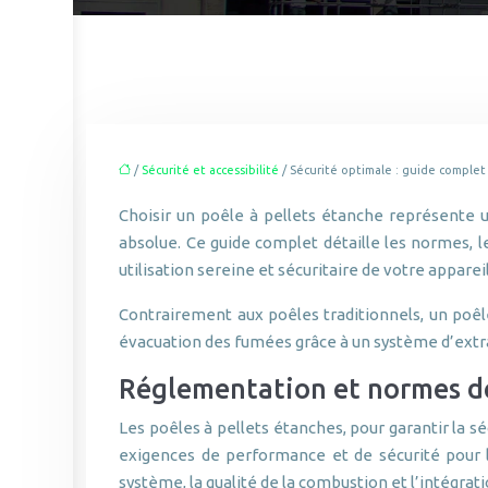
/
Sécurité et accessibilité
/ Sécurité optimale : guide comple
Choisir un poêle à pellets étanche représente 
absolue. Ce guide complet détaille les normes, l
utilisation sereine et sécuritaire de votre appareil
Contrairement aux poêles traditionnels, un poêl
évacuation des fumées grâce à un système d’extra
Réglementation et normes de
Les poêles à pellets étanches, pour garantir la s
exigences de performance et de sécurité pour les
système, la qualité de la combustion et l’intégrati