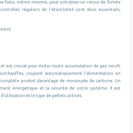
 Une fuite, même minime, peut entraîner un retour de fumée
ntrôles réguliers de l’étanchéité sont donc essentiels,
sion).
t est crucial pour éviter toute accumulation de gaz nocifs
 surchauffes, coupant automatiquement l’alimentation en
 incomplète produit davantage de monoxyde de carbone. Un
ement énergétique et la sécurité de votre système. Il est
ilisation et le type de pellets utilisés.