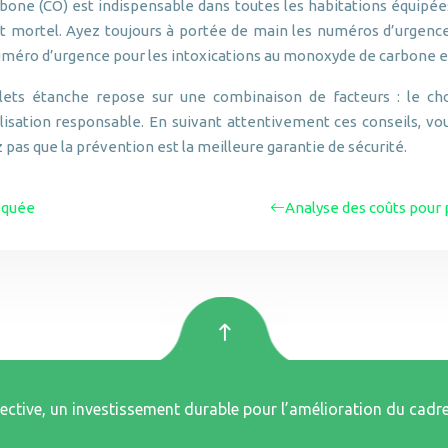
rbone (CO) est indispensable dans toutes les habitations équipé
e et mortel. Ayez toujours à portée de main les numéros d’urgen
numéro d’urgence pour les intoxications au monoxyde de carbone es
llets étanche repose sur une combinaison de facteurs : le ch
tilisation responsable. En suivant attentivement ces conseils, 
 pas que la prévention est la meilleure garantie de sécurité.
oquée
Analyse des coûts pour
ective, un investissement durable pour l’amélioration du cadre 