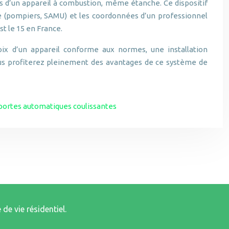
es d’un appareil à combustion, même étanche. Ce dispositif
ce (pompiers, SAMU) et les coordonnées d’un professionnel
t le 15 en France.
oix d’un appareil conforme aux normes, une installation
vous profiterez pleinement des avantages de ce système de
 portes automatiques coulissantes
de vie résidentiel.