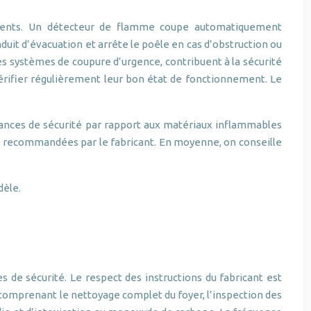
ccidents. Un détecteur de flamme coupe automatiquement
duit d’évacuation et arrête le poêle en cas d’obstruction ou
s systèmes de coupure d’urgence, contribuent à la sécurité
vérifier régulièrement leur bon état de fonctionnement. Le
tances de sécurité par rapport aux matériaux inflammables
les recommandées par le fabricant. En moyenne, on conseille
dèle.
s de sécurité. Le respect des instructions du fabricant est
, comprenant le nettoyage complet du foyer, l’inspection des