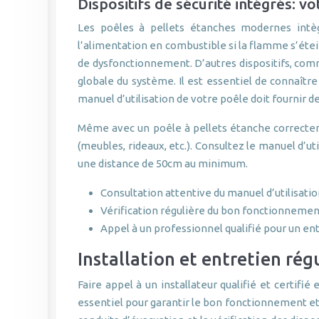
Dispositifs de sécurité intégrés: v
Les poêles à pellets étanches modernes intèg
l’alimentation en combustible si la flamme s’étei
de dysfonctionnement. D’autres dispositifs, comm
globale du système. Il est essentiel de connaîtr
manuel d’utilisation de votre poêle doit fournir de
Même avec un poêle à pellets étanche correcteme
(meubles, rideaux, etc.). Consultez le manuel d’
une distance de 50cm au minimum.
Consultation attentive du manuel d’utilisati
Vérification régulière du bon fonctionnement 
Appel à un professionnel qualifié pour un en
Installation et entretien régu
Faire appel à un installateur qualifié et certifi
essentiel pour garantir le bon fonctionnement et 