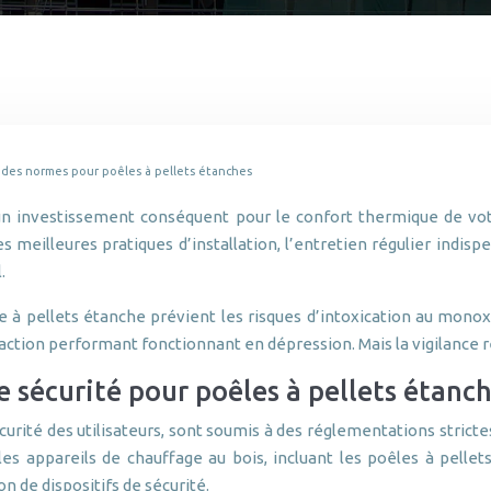
t des normes pour poêles à pellets étanches
un investissement conséquent pour le confort thermique de votr
es meilleures pratiques d’installation, l’entretien régulier indi
.
e à pellets étanche prévient les risques d’intoxication au mono
ction performant fonctionnant en dépression. Mais la vigilance r
 sécurité pour poêles à pellets étanc
écurité des utilisateurs, sont soumis à des réglementations stric
 appareils de chauffage au bois, incluant les poêles à pellets.
on de dispositifs de sécurité.