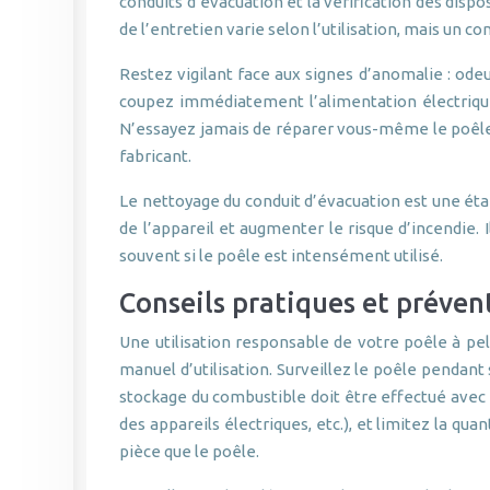
conduits d’évacuation et la vérification des disp
de l’entretien varie selon l’utilisation, mais un
Restez vigilant face aux signes d’anomalie : ode
coupez immédiatement l’alimentation électrique 
N’essayez jamais de réparer vous-même le poêle,
fabricant.
Le nettoyage du conduit d’évacuation est une éta
de l’appareil et augmenter le risque d’incendie. 
souvent si le poêle est intensément utilisé.
Conseils pratiques et prévent
Une utilisation responsable de votre poêle à pe
manuel d’utilisation. Surveillez le poêle pendant
stockage du combustible doit être effectué avec p
des appareils électriques, etc.), et limitez la qu
pièce que le poêle.