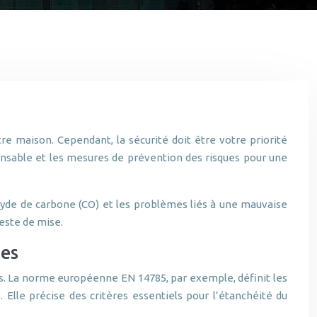
e maison. Cependant, la sécurité doit être votre priorité
spensable et les mesures de prévention des risques pour une
xyde de carbone (CO) et les problèmes liés à une mauvaise
este de mise.
hes
tes. La norme européenne EN 14785, par exemple, définit les
 Elle précise des critères essentiels pour l’étanchéité du