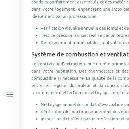
conduits parfaitement assemblés et des matériaux
dans votre logement, engendrant une intoxicat
idéalement par un professionnel.
Vérification visuelle annuelle des joints et d
Test de pression annuel réalisé par un profe
Remplacement immédiat des joints abîmés 
Système de combustion et ventilat
Le ventilateur d’extraction joue un rôle primord
dans votre habitation. Des thermostats et des
combustible si nécessaire. La qualité de la co
entretien régulier du brûleur et du conduit d’é
recommandé d’effectuer un nettoyage complet au mo
Nettoyage annuel du conduit d’évacuation par
Vérification du bon fonctionnement du ventila
Inspection du brûleur par un professionnel 