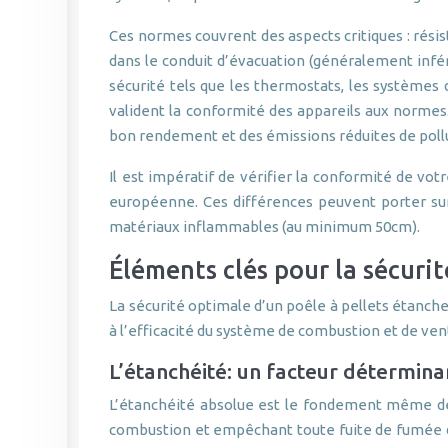
Ces normes couvrent des aspects critiques : rési
dans le conduit d’évacuation (généralement infér
sécurité tels que les thermostats, les systèmes 
valident la conformité des appareils aux normes.
bon rendement et des émissions réduites de poll
Il est impératif de vérifier la conformité de v
européenne. Ces différences peuvent porter sur l
matériaux inflammables (au minimum 50cm).
Éléments clés pour la sécurit
La sécurité optimale d’un poêle à pellets étanche
à l’efficacité du système de combustion et de vent
L’étanchéité: un facteur détermina
L’étanchéité absolue est le fondement même de l
combustion et empêchant toute fuite de fumée dan