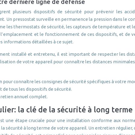
otre dernière ligne de défense
rent plusieurs dispositifs de sécurité pour prévenir les a
nt. Un pressostat surveille en permanence la pression dans le con
e les thermostats de sécurité, les capteurs de température et le
e l’emplacement et le fonctionnement de ces dispositifs, et de 
s informations détaillées à ce sujet.
nt installé et entretenu, il est important de respecter les dis
utilisation de votre appareil pour connaître les distances minima
on pour connaître les consignes de sécurité spécifiques à votre mo
de tous les dispositifs de sécurité.
tretien annuel complet.
lier: la clé de la sécurité à long terme
é est une étape cruciale pour une installation conforme aux norme
la sécurité à long terme de votre appareil. Un entretien régulier