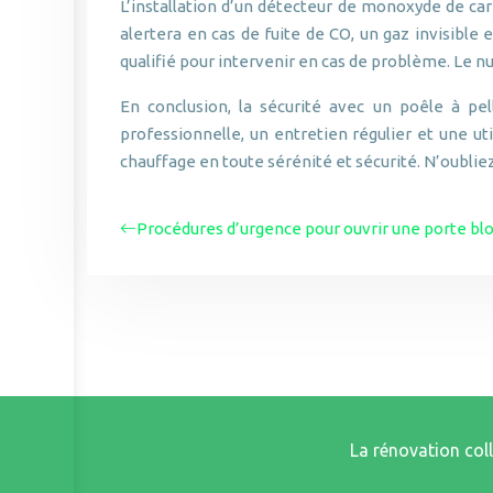
L’installation d’un détecteur de monoxyde de ca
alertera en cas de fuite de CO, un gaz invisibl
qualifié pour intervenir en cas de problème. Le 
En conclusion, la sécurité avec un poêle à pe
professionnelle, un entretien régulier et une u
chauffage en toute sérénité et sécurité. N’oubliez
Procédures d’urgence pour ouvrir une porte bl
La rénovation coll